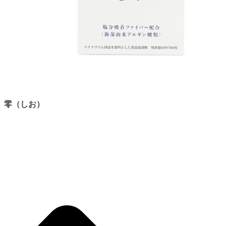
零（しお）