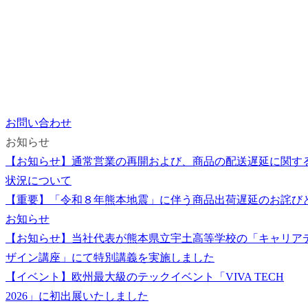
お問い合わせ
お知らせ
【お知らせ】通常営業の再開および、商品の配送遅延に関す
状況について
【重要】「令和８年熊本地震」に伴う商品出荷遅延のお詫び
お知らせ
【お知らせ】当社代表が熊本県立宇土高等学校の「キャリア
ザイン講座」にて特別講義を実施しました
【イベント】欧州最大級のテックイベント「VIVA TECH
2026」に初出展いたしました