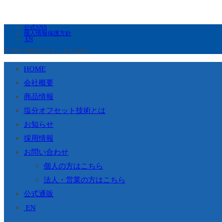
公式SNS
個人情報保護方針
EN
© TOY MEDICAL Co., Ltd. 2026
HOME
会社概要
商品情報
塩分オフセット技術とは
お知らせ
採用情報
お問い合わせ
個人の方はこちら
法人・営業の方はこちら
公式通販
EN