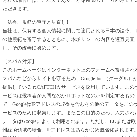
される場合には、ご本人であることを確認の上、対応させて
ただきます。
【法令、規範の遵守と見直し】
当社は、保有する個人情報に関して適用される日本の法令、
の他規範を遵守するとともに、本ポリシーの内容を適宜見直
し、その改善に努めます。
【スパム対策】
このホームページはインターネット上のフォームへ投稿され
スパムなどからサイトを守るため、Google Inc.（グーグル）
提供している reCAPTCHA サービスを採用しています。この
ービスは投稿者が人間なのかロボットなのかを判定するもの
で、GoogleはIPアドレスの取得を含むその他のデータをこの
ービスのために収集します。またこの目的のため、入力され
データはGoogleによって利用されます。ただし、EUまたは欧
州経済領域の場合、IPアドレスはあらかじめ匿名化されます