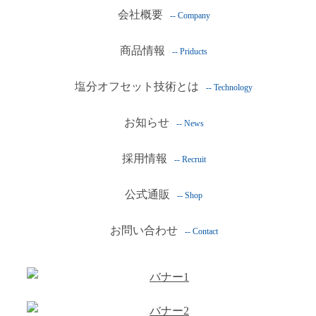
会社概要
-- Company
商品情報
-- Priducts
塩分オフセット技術とは
-- Technology
お知らせ
-- News
採用情報
-- Recruit
公式通販
-- Shop
お問い合わせ
-- Contact