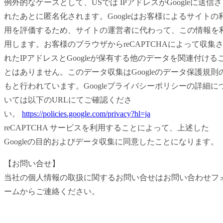
例外的なケースとして、USでは IPアドレスがGoogleに送信さ
れたあとに匿名化されます。Googleはお客様によるサイトの
用を評価するため、サイトの運営者に代わって、この情報を
用します。お客様のブラウザからreCAPTCHAによって収集
れたIPアドレスとGoogleが保有する他のデータを関連付ける
とはありません。このデータ収集はGoogleのデータ保護規則
もと行われています。Googleプライバシーポリシーの詳細に
いては以下のURLにてご確認くださ
い。
https://policies.google.com/privacy?hl=ja
reCAPTCHA サービスを利用することによって、上述した
Googleの目的およびデータ収集に同意したことになります。
【お問い合せ】
当社の個人情報の取扱に関するお問い合せはお問い合わせフ
ームからご連絡ください。