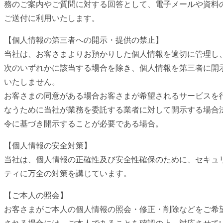
務のご案内やご質問に対する回答として、電子メールや資料
ご送付に利用いたします。
【個人情報の第三者への開示・提供の禁止】
当社は、お客さまよりお預かりした個人情報を適切に管理し
次のいずれかに該当する場合を除き、個人情報を第三者に開
いたしません。
お客さまの同意がある場合お客さまが希望されるサービスを
なうために当社が業務を委託する業者に対して開示する場合
令に基づき開示することが必要である場合。
【個人情報の安全対策】
当社は、個人情報の正確性及び安全性確保のために、セキュ
ティに万全の対策を講じています。
【ご本人の照会】
お客さまがご本人の個人情報の照会・修正・削除などをご希