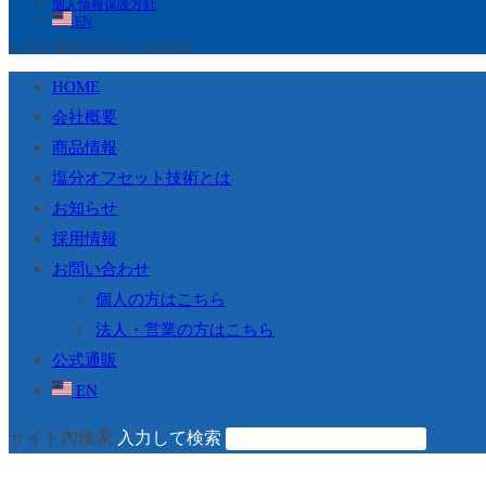
個人情報保護方針
EN
© TOY MEDICAL Co., Ltd. 2026
HOME
会社概要
商品情報
塩分オフセット技術とは
お知らせ
採用情報
お問い合わせ
個人の方はこちら
法人・営業の方はこちら
公式通販
EN
サイト内検索
入力して検索