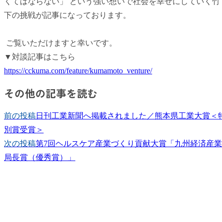
くてはならない」 という強い想いで社会を幸せにしていく竹
下の挑戦が記事になっております。
ご覧いただけますと幸いです。
▼対談記事はこちら
https://cckuma.com/feature/kumamoto_venture/
その他の記事を読む
前の投稿
日刊工業新聞へ掲載されました／熊本県工業大賞＜
別賞受賞＞
次の投稿
第7回ヘルスケア産業づくり貢献大賞「九州経済産業
局長賞（優秀賞）」