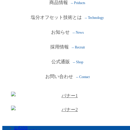
商品情報
-- Priducts
塩分オフセット技術とは
-- Technology
お知らせ
-- News
採用情報
-- Recruit
公式通販
-- Shop
お問い合わせ
-- Contact
公式SNS