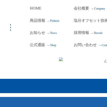
HOME
会社概要
-- Company
商品情報
塩分オフセット技
-- Priducts
お知らせ
採用情報
-- News
-- Recruit
公式通販
お問い合わせ
-- Shop
-- Cont