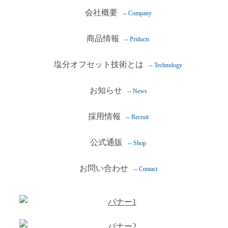
会社概要
-- Company
商品情報
-- Priducts
塩分オフセット技術とは
-- Technology
お知らせ
-- News
採用情報
-- Recruit
公式通販
-- Shop
お問い合わせ
-- Contact