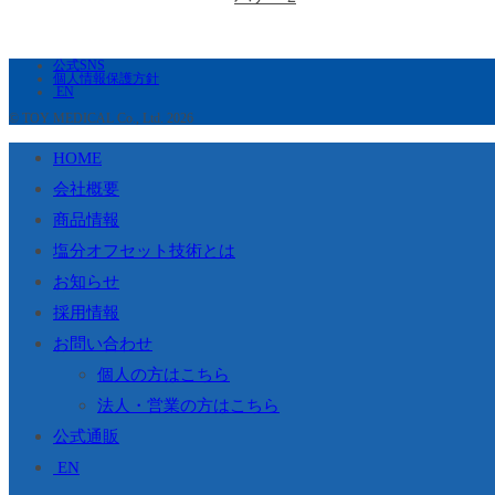
公式SNS
個人情報保護方針
EN
© TOY MEDICAL Co., Ltd. 2026
HOME
会社概要
商品情報
塩分オフセット技術とは
お知らせ
採用情報
お問い合わせ
個人の方はこちら
法人・営業の方はこちら
公式通販
EN