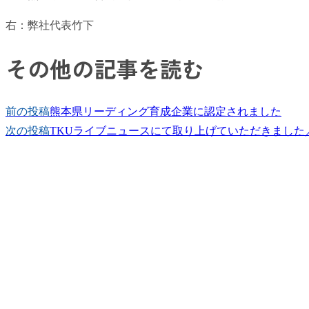
右：弊社代表竹下
その他の記事を読む
前の投稿
熊本県リーディング育成企業に認定されました
次の投稿
TKUライブニュースにて取り上げていただきました