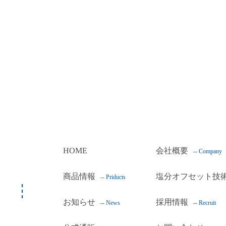
HOME
会社概要
-- Company
商品情報
塩分オフセット技
-- Priducts
お知らせ
採用情報
-- News
-- Recruit