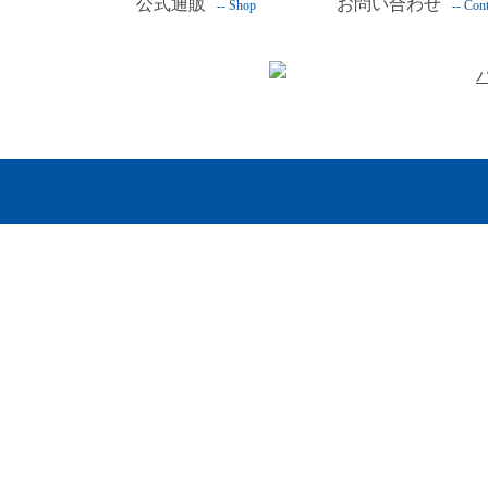
公式通販
お問い合わせ
-- Shop
-- Cont