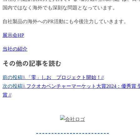
国内ではなく海外でも深刻な問題となっています。
自社製品の海外へのPR活動にも今後注力していきます。
展示会HP
当社の紹介
その他の記事を読む
前の投稿
\\ 「零」しお プロジェクト開始！//
次の投稿
\\ フクオカベンチャーマーケット大賞2024：優秀賞 
賞 //