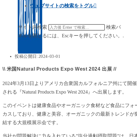
ウェブサイトの検索をトグル
サイト内検索
検索パ
ネルを閉じるには、Escキーを押してください。.
投稿公開日:
2024-03-01
\\ 米国Natural Products Expo West 2024 出展 //
2024年3月13日よりアメリカ合衆国カルフォルニア州にて開催
される『Natural Products Expo West 2024』へ出展します。
このイベントは健康食品やオーガニック食材など食品にフォ
カスしており、健康と美容、オーガニックの最新トレンドが
結する大規模展示会です。
当社が問題解決に力を入れている”塩分過剰摂取問題”は、日