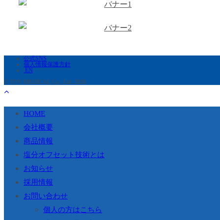
公式SNS
個人情報保護方針
EN
© TOY MEDICAL Co., Ltd. 2026
HOME
会社概要
商品情報
塩分オフセット技術とは
お知らせ
採用情報
お問い合わせ
個人の方はこちら