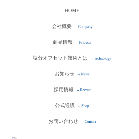
HOME
会社概要
-- Company
商品情報
-- Priducts
塩分オフセット技術とは
-- Technology
お知らせ
-- News
採用情報
-- Recruit
公式通販
-- Shop
お問い合わせ
-- Contact