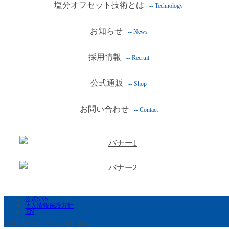
塩分オフセット技術とは
-- Technology
お知らせ
-- News
採用情報
-- Recruit
公式通販
-- Shop
お問い合わせ
-- Contact
公式SNS
個人情報保護方針
EN
© TOY MEDICAL Co., Ltd. 2026