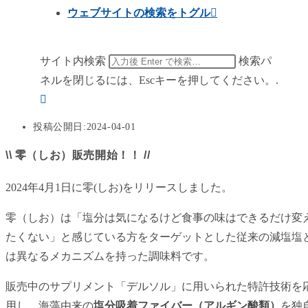
ウェブサイトの検索をトグル
サイト内検索
検索パ
ネルを閉じるには、Escキーを押してください。.
投稿公開日:
2024-04-01
\\ 零（しお）販売開始！！ //
2024年4月1日に零(しお)をリリースしました。
零（しお）は「塩分は気になるけど食事の味はできるだけ変
たくない」と感じている方をターゲットとした従来の減塩塩
は異なるメカニズムを持った調味料です。
販売中のサプリメント「デルソル」に用いられた特許技術を
用し、海藻由来の
塩分吸着ファイバー（アルギン酸類）
を独