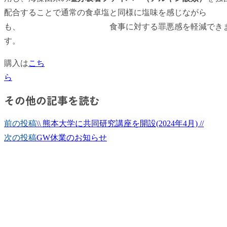
配合することで通常の食卓塩と同様に塩味を感じながら
も、 食事に対する罪悪感を軽減でき
す。
購入は
こち
ら
その他の記事を読む
前の投稿
\\ 熊本大学に共同研究講座を開設(2024年4月) //
次の投稿
GW休業のお知らせ