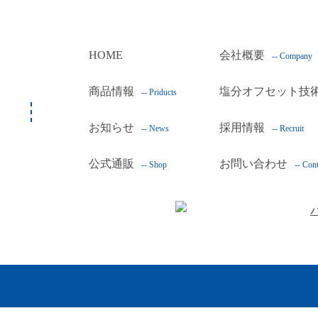
HOME
会社概要
-- Company
商品情報
塩分オフセット技
-- Priducts
お知らせ
採用情報
-- News
-- Recruit
公式通販
お問い合わせ
-- Shop
-- Cont