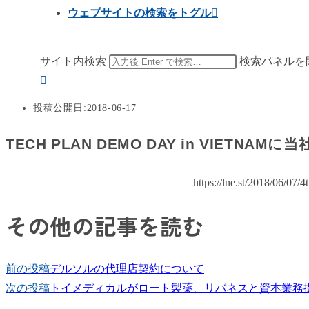
ウェブサイトの検索をトグル
サイト内検索
検索パネルを
投稿公開日:
2018-06-17
TECH PLAN DEMO DAY in VIETN
https://lne.st/2018/06/0
その他の記事を読む
前の投稿
デルソルの代理店契約について
次の投稿
トイメディカルがロート製薬、リバネスと資本業務