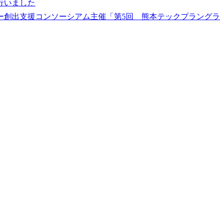
行いました
ー創出支援コンソーシアム主催「第5回 熊本テックプラング