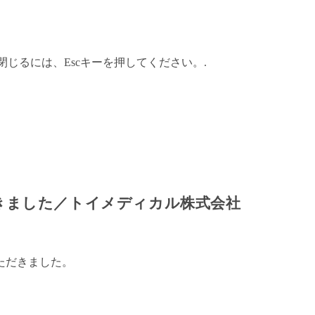
閉じるには、Escキーを押してください。.
きました／トイメディカル株式会社
ただきました。