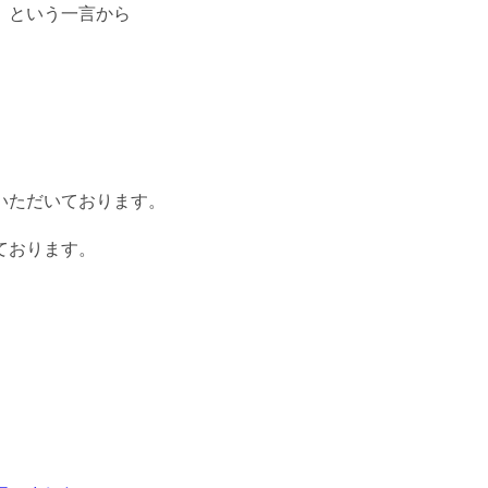
」という一言から
いただいております。
ております。