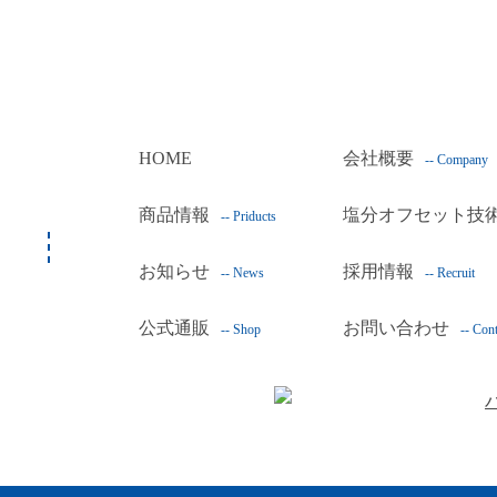
HOME
会社概要
-- Company
商品情報
塩分オフセット技
-- Priducts
お知らせ
採用情報
-- News
-- Recruit
公式通販
お問い合わせ
-- Shop
-- Cont