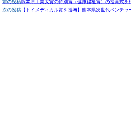
前の投稿
熊本県工業大賞の特別賞（健康福祉賞）の授賞式を
次の投稿
【トイメディカル賞を授与】熊本県次世代ベンチャ